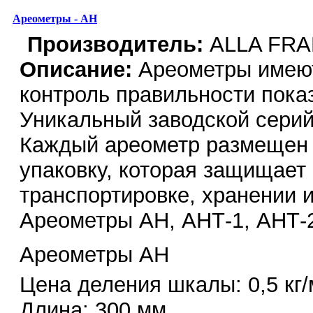
Ареометры - АН
Производитель:
ALLA FR
Описание:
Ареометры имеют
контроль правильности пока
Уникальный заводской сери
Каждый ареометр размещен 
упаковку, которая защищает
транспортировке, хранении и
Ареометры АН, АНТ-1, АНТ-
Ареометры АН
Цена деления шкалы: 0,5 кг/
Длина: 300 мм