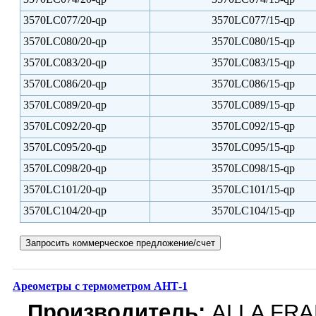
3570LC077/20-qp
3570LC077/15-qp
3570LC080/20-qp
3570LC080/15-qp
3570LC083/20-qp
3570LC083/15-qp
3570LC086/20-qp
3570LC086/15-qp
3570LC089/20-qp
3570LC089/15-qp
3570LC092/20-qp
3570LC092/15-qp
3570LC095/20-qp
3570LC095/15-qp
3570LC098/20-qp
3570LC098/15-qp
3570LC101/20-qp
3570LC101/15-qp
3570LC104/20-qp
3570LC104/15-qp
Ареометры с термометром АНТ-1
Производитель:
ALLA FR