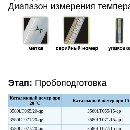
Диапазон измерения температ
Этап:
Пробоподготовка
Каталожный номер при
Каталожный номер при 15
20 °С
3580LT065/20-qp
3580LT065/15-qp
3580LT071/20-qp
3580LT071/15-qp
3580LT077/20-qp
3580LT077/15-qp