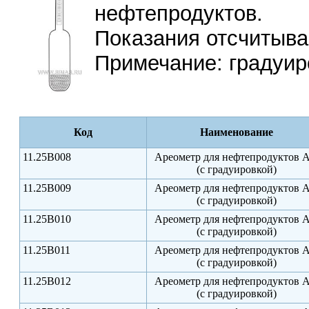
нефтепродуктов.
Показания отсчитыва
Примечание: градуир
Код
Наименование
11.25B008
Ареометр для нефтепродуктов 
(с градуировкой)
11.25B009
Ареометр для нефтепродуктов 
(с градуировкой)
11.25B010
Ареометр для нефтепродуктов 
(с градуировкой)
11.25B011
Ареометр для нефтепродуктов 
(с градуировкой)
11.25B012
Ареометр для нефтепродуктов 
(с градуировкой)